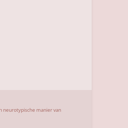
en neurotypische manier van