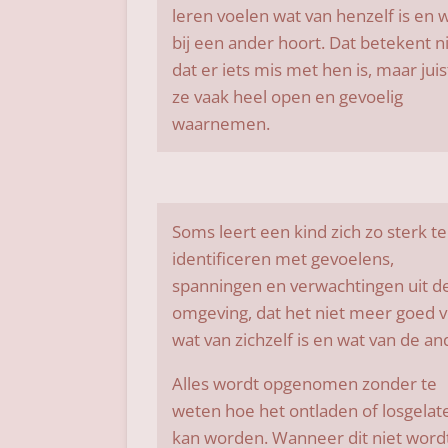
leren voelen wat van henzelf is en 
bij een ander hoort. Dat betekent n
dat er iets mis met hen is, maar juis
ze vaak heel open en gevoelig
waarnemen.
Soms leert een kind zich zo sterk te
identificeren met gevoelens,
spanningen en verwachtingen uit d
omgeving, dat het niet meer goed v
wat van zichzelf is en wat van de an
Alles wordt opgenomen zonder te
weten hoe het ontladen of losgelat
kan worden. Wanneer dit niet word