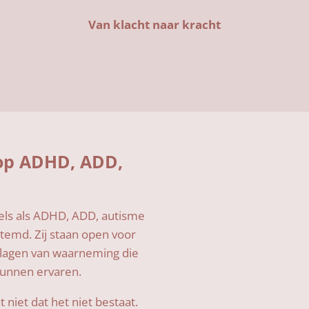
Van klacht naar kracht
 op ADHD, ADD,
bels als ADHD, ADD, autisme
estemd. Zij staan open voor
 lagen van waarneming die
 kunnen ervaren.
 niet dat het niet bestaat.