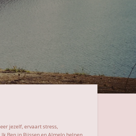
er jezelf, ervaart stress,
 Ik Ben in Rijssen en Almelo helpen