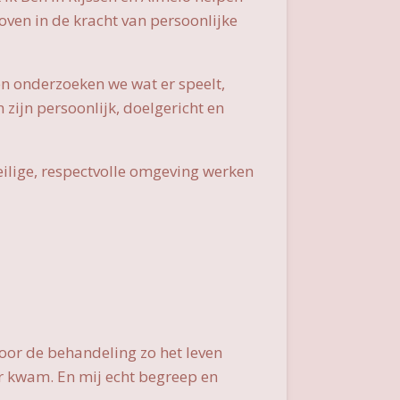
loven in de kracht van persoonlijke
n onderzoeken we wat er speelt,
 zijn persoonlijk, doelgericht en
n veilige, respectvolle omgeving werken
oor de behandeling zo het leven
er kwam. En mij echt begreep en