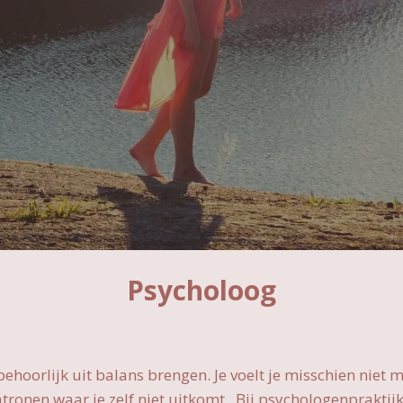
Psycholoog
hoorlijk uit balans brengen. Je voelt je misschien niet me
tronen waar je zelf niet uitkomt. Bij psychologenpraktijk