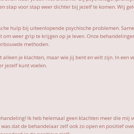
n stap voor stap weer dichter bij jezelf te komen. Wij ge
sche hulp bij uiteenlopende psychische problemen. Same
bt om weer grip te krijgen op je leven. Onze behandelingen
derbouwde methoden.
et alleen je klachten, maar wie jij bent en wilt zijn. In ee
r jezelf kunt voelen.
ehandeling! Ik heb helemaal geen klachten meer die mij v
n was dat de behandelaar zelf ook zo open en positief ov