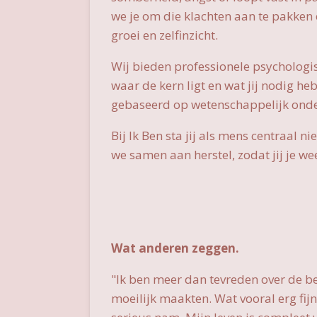
we je om die klachten aan te pakken e
groei en zelfinzicht.
Wij bieden professionele psychologi
waar de kern ligt en wat jij nodig he
gebaseerd op wetenschappelijk on
Bij Ik Ben sta jij als mens centraal ni
we samen aan herstel, zodat jij je wee
Wat anderen zeggen.
"Ik ben meer dan tevreden over de b
moeilijk maakten. Wat vooral erg fij