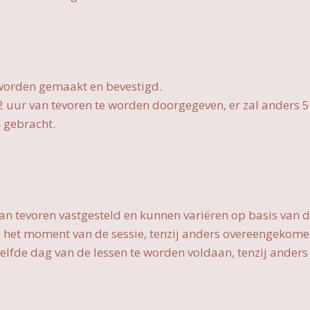
 worden gemaakt en bevestigd.
uur van tevoren te worden doorgegeven, er zal anders 50%
 gebracht.
an tevoren vastgesteld en kunnen variëren op basis van d
op het moment van de sessie, tenzij anders overeengekome
ezelfde dag van de lessen te worden voldaan, tenzij ande