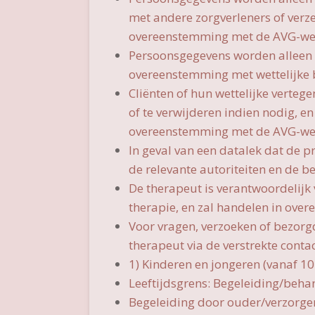
met andere zorgverleners of verze
overeenstemming met de AVG-we
Persoonsgegevens worden alleen b
overeenstemming met wettelijke 
Cliënten of hun wettelijke verteg
of te verwijderen indien nodig, 
overeenstemming met de AVG-we
In geval van een datalek dat de p
de relevante autoriteiten en de b
De therapeut is verantwoordelijk
therapie, en zal handelen in ov
Voor vragen, verzoeken of bezor
therapeut via de verstrekte cont
1) Kinderen en jongeren (vanaf 10
Leeftijdsgrens: Begeleiding/behan
Begeleiding door ouder/verzorger