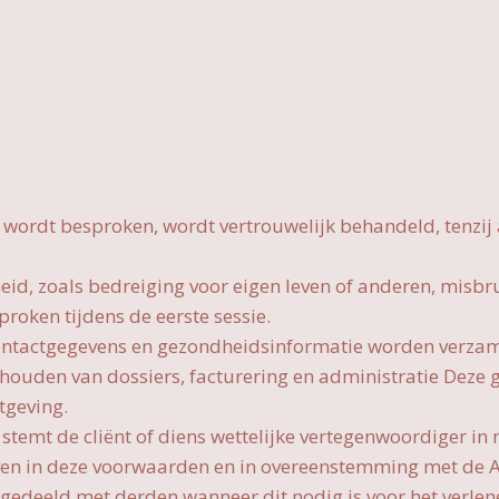
es wordt besproken, wordt vertrouwelijk behandeld, tenzi
eid, zoals bedreiging voor eigen leven of anderen, misbr
oken tijdens de eerste sessie.
ntactgegevens en gezondheidsinformatie worden verzame
ijhouden van dossiers, facturering en administratie Deze
tgeving.
stemt de cliënt of diens wettelijke vertegenwoordiger in
en in deze voorwaarden en in overeenstemming met de 
edeeld met derden wanneer dit nodig is voor het verlene