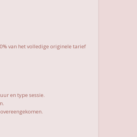
 van het volledige originele tarief
uur en type sessie.
n.
rs overeengekomen.