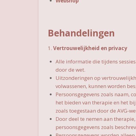
Webshop
Behandelingen
1.
Vertrouwelijkheid en privacy
Alle informatie die tijdens sessi
door de wet.
Uitzonderingen op vertrouwelijkh
volwassenen, kunnen worden bespr
Persoonsgegevens zoals naam, co
het bieden van therapie en het b
zoals toegestaan door de AVG-we
Door deel te nemen aan therapie, 
persoonsgegevens zoals beschrev
Persoonsgegevens worden alleen g