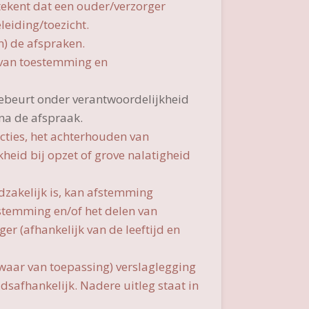
tekent dat een ouder/verzorger
leiding/toezicht.
n) de afspraken.
 van toestemming en
gebeurt onder verantwoordelijkheid
 na de afspraak.
ucties, het achterhouden van
kheid bij opzet of grove nalatigheid
zakelijk is, kan afstemming
stemming en/of het delen van
er (afhankelijk van de leeftijd en
(waar van toepassing) verslaglegging
dsafhankelijk. Nadere uitleg staat in