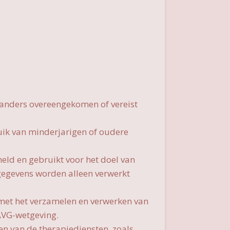
j anders overeengekomen of vereist
uik van minderjarigen of oudere
ld en gebruikt voor het doel van
 gegevens worden alleen verwerkt
 met het verzamelen en verwerken van
AVG-wetgeving.
n van de therapiediensten, zoals