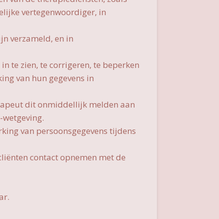
elijke vertegenwoordiger, in
jn verzameld, en in
 te zien, te corrigeren, te beperken
king van hun gegevens in
erapeut dit onmiddellijk melden aan
G-wetgeving.
erking van persoonsgegevens tijdens
cliënten contact opnemen met de
ar.