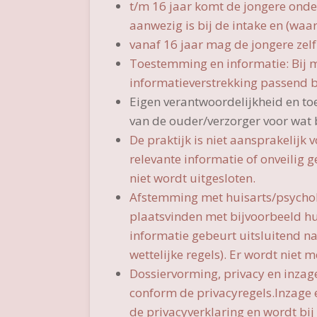
t/m 16 jaar komt de jongere onde
aanwezig is bij de intake en (waar
vanaf 16 jaar mag de jongere zelf
Toestemming en informatie: Bij 
informatieverstrekking passend bij
Eigen verantwoordelijkheid en to
van de ouder/verzorger voor wat b
De praktijk is niet aansprakelijk 
relevante informatie of onveilig g
niet wordt uitgesloten.
Afstemming met huisarts/psycholo
plaatsvinden met bijvoorbeeld hu
informatie gebeurt uitsluitend na 
wettelijke regels). Er wordt nie
Dossiervorming, privacy en inzage
conform de privacyregels.Inzage e
de privacyverklaring en wordt bij 