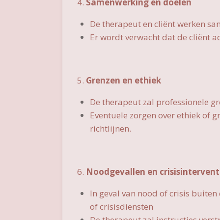
4.
Samenwerking en doelen
De therapeut en cliënt werken sa
Er wordt verwacht dat de cliënt a
5.
Grenzen en ethiek
De therapeut zal professionele 
Eventuele zorgen over ethiek of
richtlijnen.
6.
Noodgevallen en crisisintervent
In geval van nood of crisis buite
of crisisdiensten
De therapeut zal instructies vers