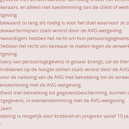
keraars, en alleen met toestemming van de cliënt of wett
tgeving
ewaard zo lang als nodig is voor het doel waarvoor ze zi
bewaartermijnen zoals vereist door de AVG-wetgeving
enwoordigers hebben het recht om hun persoonsgegevens in
en hebben het recht om bezwaar te maken tegen de verwer
tgeving.
rivacy van persoonsgegevens in gevaar brengt, zal de th
etrokkenen op de hoogte stellen zoals vereist door de AV
 voor de naleving van de AVG met betrekking tot de verw
ereenstemming met de AVG-wetgeving.
gdheid met betrekking tot gegevensbescherming, kunnen 
actgegevens, in overeenstemming met de AVG-wetgeving.
 jaar)
deling is mogelijk voor kinderen en jongeren vanaf 10 ja
: