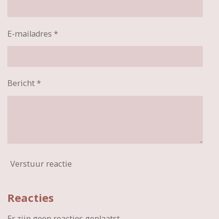
E-mailadres *
Bericht *
Verstuur reactie
Reacties
Er zijn geen reacties geplaatst.