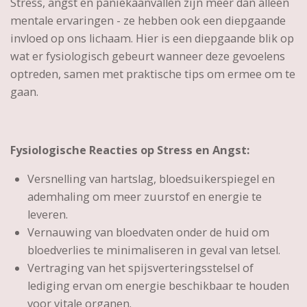
Stress, angst en paniekaanvallen zijn meer dan alleen
mentale ervaringen - ze hebben ook een diepgaande
invloed op ons lichaam. Hier is een diepgaande blik op
wat er fysiologisch gebeurt wanneer deze gevoelens
optreden, samen met praktische tips om ermee om te
gaan.
Fysiologische Reacties op Stress en Angst:
Versnelling van hartslag, bloedsuikerspiegel en
ademhaling om meer zuurstof en energie te
leveren.
Vernauwing van bloedvaten onder de huid om
bloedverlies te minimaliseren in geval van letsel.
Vertraging van het spijsverteringsstelsel of
lediging ervan om energie beschikbaar te houden
voor vitale organen.