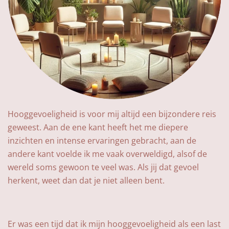
Hooggevoeligheid is voor mij altijd een bijzondere reis
geweest. Aan de ene kant heeft het me diepere
inzichten en intense ervaringen gebracht, aan de
andere kant voelde ik me vaak overweldigd, alsof de
wereld soms gewoon te veel was. Als jij dat gevoel
herkent, weet dan dat je niet alleen bent.
Er was een tijd dat ik mijn hooggevoeligheid als een last