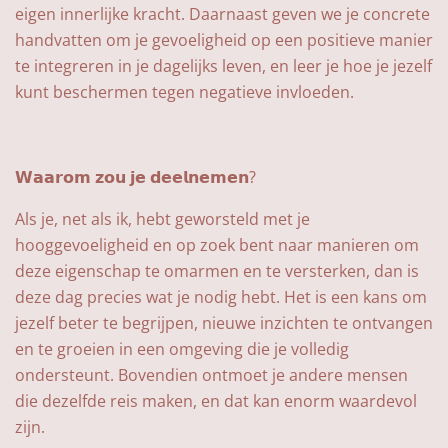
eigen innerlijke kracht. Daarnaast geven we je concrete
handvatten om je gevoeligheid op een positieve manier
te integreren in je dagelijks leven, en leer je hoe je jezelf
kunt beschermen tegen negatieve invloeden.
𝗪𝗮𝗮𝗿𝗼𝗺 𝘇𝗼𝘂 𝗷𝗲 𝗱𝗲𝗲𝗹𝗻𝗲𝗺𝗲𝗻?
Als je, net als ik, hebt geworsteld met je
hooggevoeligheid en op zoek bent naar manieren om
deze eigenschap te omarmen en te versterken, dan is
deze dag precies wat je nodig hebt. Het is een kans om
jezelf beter te begrijpen, nieuwe inzichten te ontvangen
en te groeien in een omgeving die je volledig
ondersteunt. Bovendien ontmoet je andere mensen
die dezelfde reis maken, en dat kan enorm waardevol
zijn.