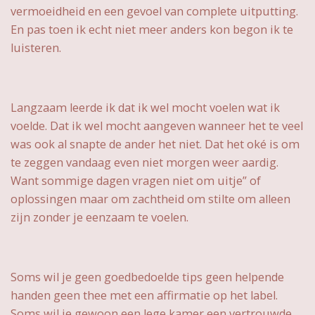
vermoeidheid en een gevoel van complete uitputting.
En pas toen ik echt niet meer anders kon begon ik te
luisteren.
Langzaam leerde ik dat ik wel mocht voelen wat ik
voelde. Dat ik wel mocht aangeven wanneer het te veel
was ook al snapte de ander het niet. Dat het oké is om
te zeggen vandaag even niet morgen weer aardig.
Want sommige dagen vragen niet om uitje” of
oplossingen maar om zachtheid om stilte om alleen
zijn zonder je eenzaam te voelen.
Soms wil je geen goedbedoelde tips geen helpende
handen geen thee met een affirmatie op het label.
Soms wil je gewoon een lege kamer een vertrouwde