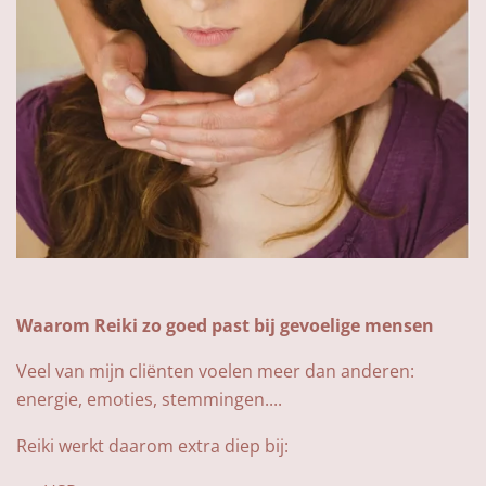
Waarom Reiki zo goed past bij gevoelige mensen
Veel van mijn cliënten voelen meer dan anderen:
energie, emoties, stemmingen....
Reiki werkt daarom extra diep bij: