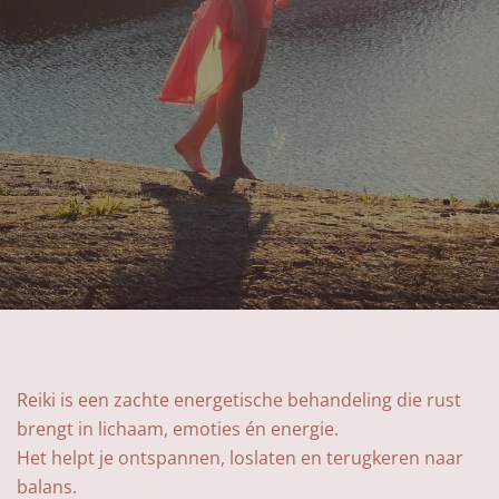
Reiki is een zachte energetische behandeling die rust
brengt in lichaam, emoties én energie.
Het helpt je ontspannen, loslaten en terugkeren naar
balans.