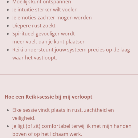
Moeilijk kunt ontspannen
Je intuïtie sterker wilt voelen
Je emoties zachter mogen worden
Diepere rust zoekt
Spiritueel gevoeliger wordt
meer voelt dan je kunt plaatsen
Reiki ondersteunt jouw systeem precies op de laag
waar het vastloopt.
Hoe een Reiki-sessie bij mij verloopt
Elke sessie vindt plaats in rust, zachtheid en
veiligheid.
Je ligt (of zit) comfortabel terwijl ik met mijn handen
boven of op het lichaam werk.