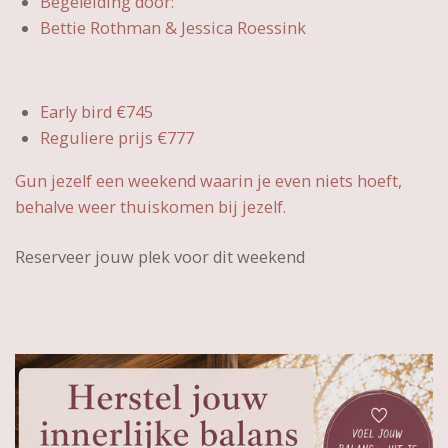
Begeleiding door:
Bettie Rothman & Jessica Roessink
Early bird €745
Reguliere prijs €777
Gun jezelf een weekend waarin je even niets hoeft,
behalve weer thuiskomen bij jezelf.
Reserveer jouw plek voor dit weekend