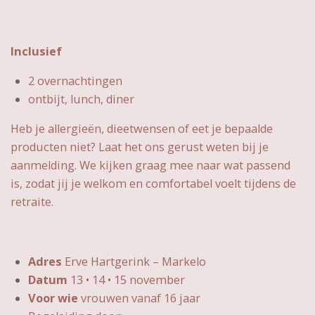
Inclusief
2 overnachtingen
ontbijt, lunch, diner
Heb je allergieën, dieetwensen of eet je bepaalde
producten niet? Laat het ons gerust weten bij je
aanmelding. We kijken graag mee naar wat passend
is, zodat jij je welkom en comfortabel voelt tijdens de
retraite.
Adres
Erve Hartgerink – Markelo
Datum
13 • 14 • 15 november
Voor wie
vrouwen vanaf 16 jaar