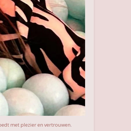
 voedt met plezier en vertrouwen.