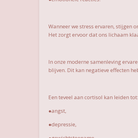
Wanneer we stress ervaren, stijgen on
Het zorgt ervoor dat ons lichaam klaar
In onze moderne samenleving ervaren
blijven. Dit kan negatieve effecten 
Een teveel aan cortisol kan leiden tot
●angst,
●depressie,
●gewichtstoename,