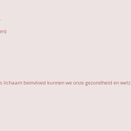
.
en)
ons lichaam beïnvloed kunnen we onze gezondheid en wel