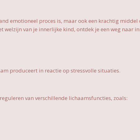
gaand emotioneel proces is, maar ook een krachtig middel 
et welzijn van je innerlijke kind, ontdek je een weg naar i
am produceert in reactie op stressvolle situaties.
t reguleren van verschillende lichaamsfuncties, zoals: