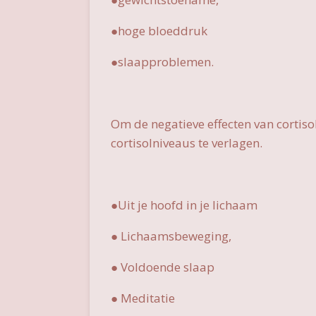
●hoge bloeddruk
●slaapproblemen.
Om de negatieve effecten van cortiso
cortisolniveaus te verlagen.
●Uit je hoofd in je lichaam
● Lichaamsbeweging,
● Voldoende slaap
● Meditatie