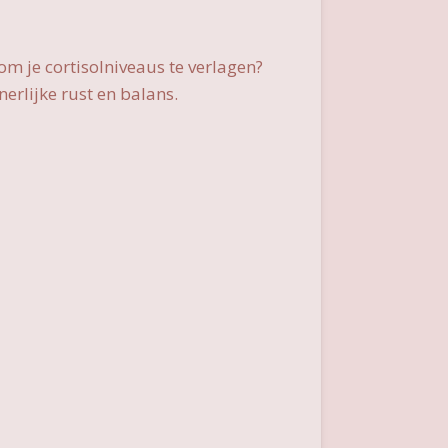
om je cortisolniveaus te verlagen?
nnerlijke rust en balans.