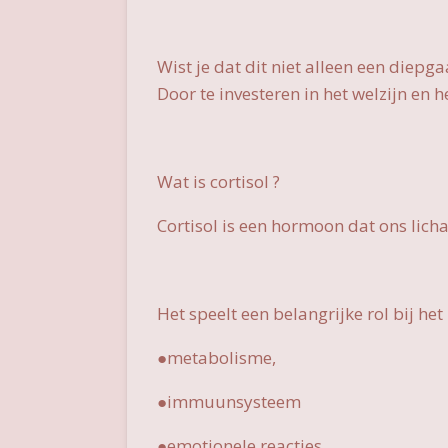
Wist je dat dit niet alleen een diep
Door te investeren in het welzijn en h
Wat is cortisol ?
Cortisol is een hormoon dat ons licha
Het speelt een belangrijke rol bij he
●metabolisme,
●immuunsysteem
●emotionele reacties.