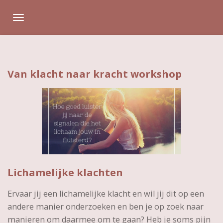
Ga
direct
naar
de
hoofdinhoud
Van klacht naar kracht workshop
Lichamelijke klachten
Ervaar jij een lichamelijke klacht en wil jij dit op een
andere manier onderzoeken en ben je op zoek naar
manieren om daarmee om te gaan? Heb je soms pijn